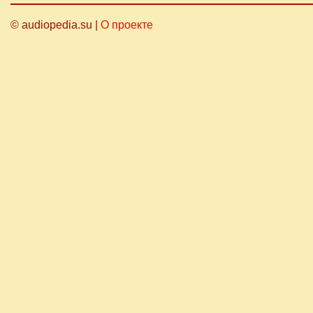
© audiopedia.su |
О проекте