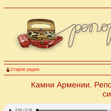
Старое радио
Камни Армении. Репо
си