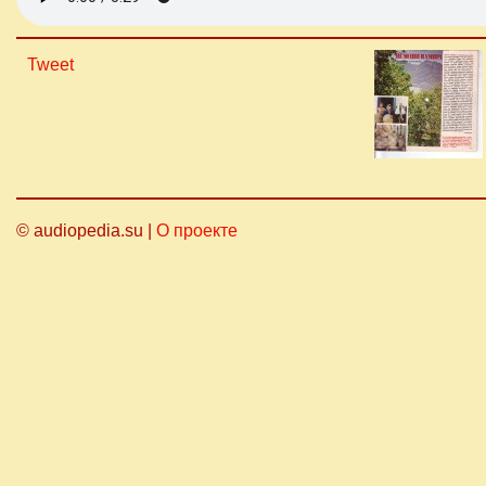
Tweet
© audiopedia.su |
О проекте