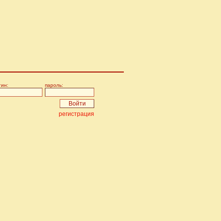
гин:
пароль:
регистрация