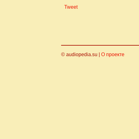
Tweet
© audiopedia.su |
О проекте