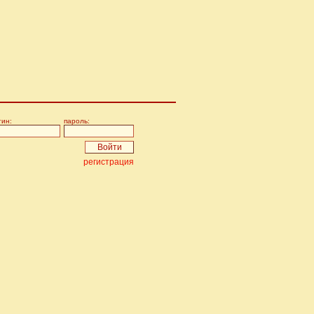
гин:
пароль:
регистрация