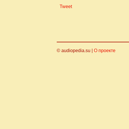
Tweet
© audiopedia.su |
О проекте