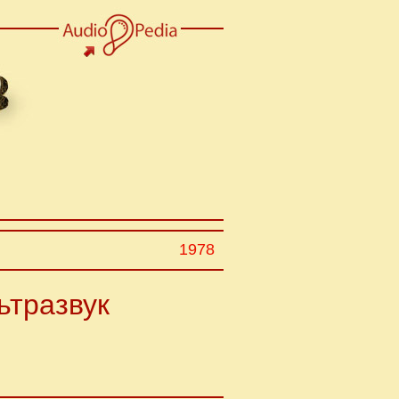
1978
ьтразвук