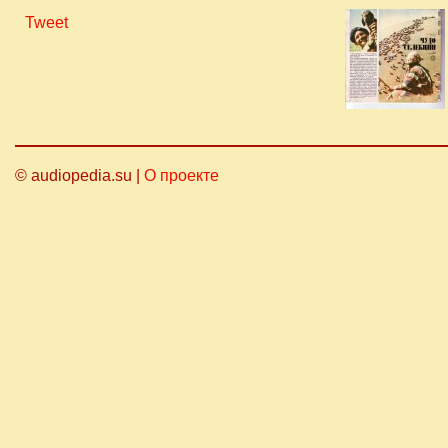
Tweet
© audiopedia.su |
О проекте