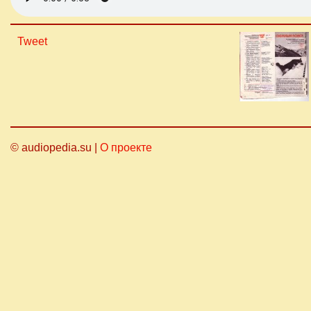
Tweet
© audiopedia.su |
О проекте