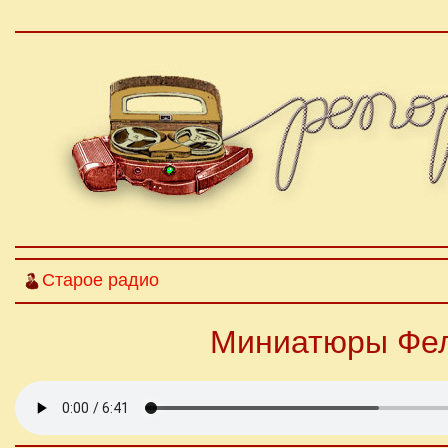
Старое радио
Миниатюры Фел