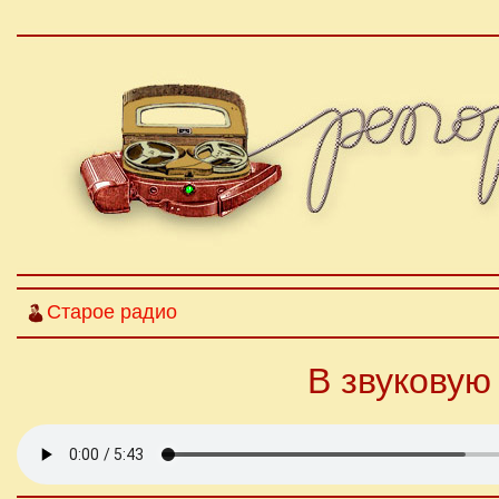
Старое радио
В звуковую