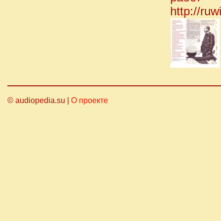
http://ruw
© audiopedia.su |
О проекте